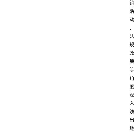
点
打
传
登录
注册
政
策
商
学
院