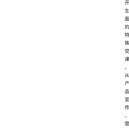
资
讯
人
物
观