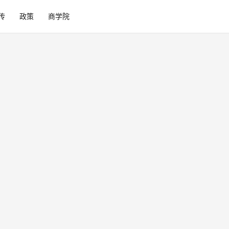
传
政策
商学院