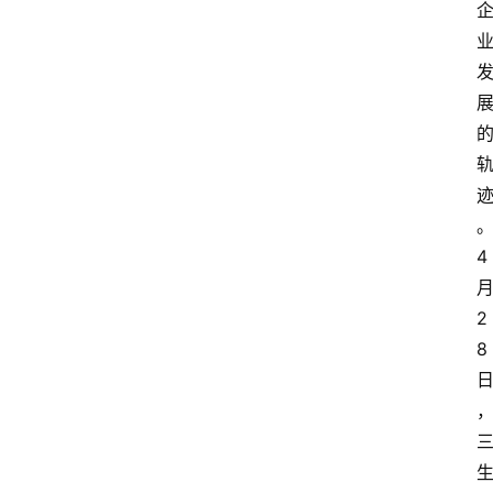
4
2
8