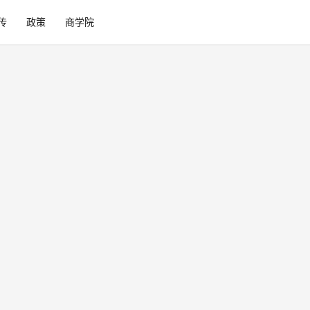
传
政策
商学院