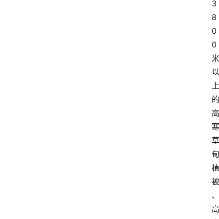
3
8
0
0