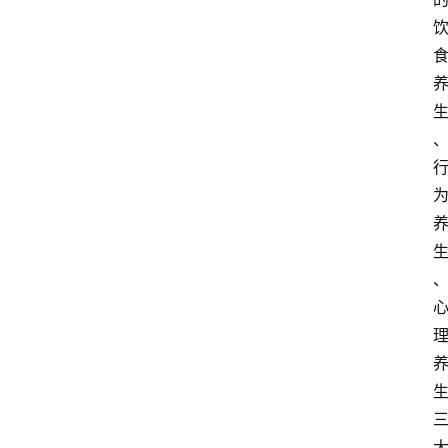
策
商
学
院