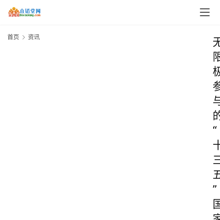
首页
资讯
“
”