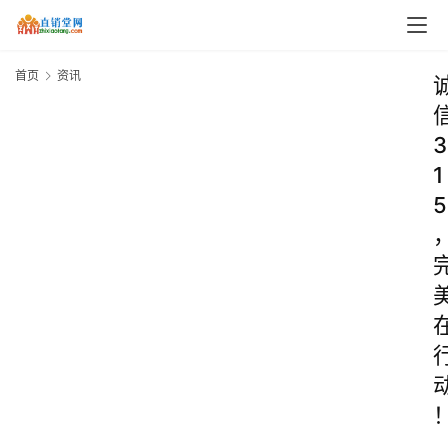
首页
资讯
3
1
5