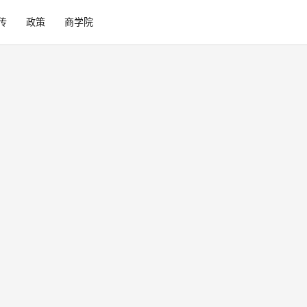
传
政策
商学院