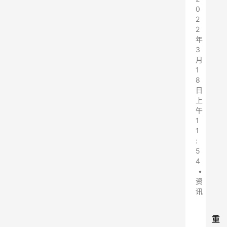
0
2
2
年
3
月
1
8
日
上
午
1
1
:
5
4
•
资
讯
重