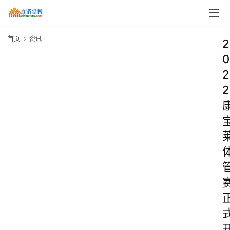
首页
资讯
2
0
2
2