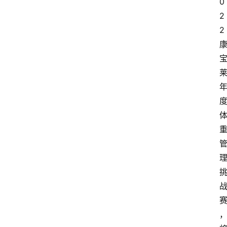
0
2
2