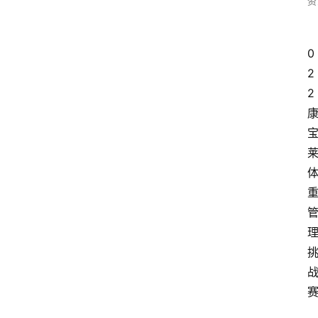
资
0
2
2