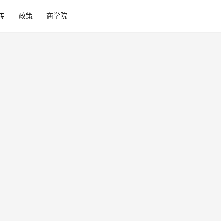
传
政策
商学院