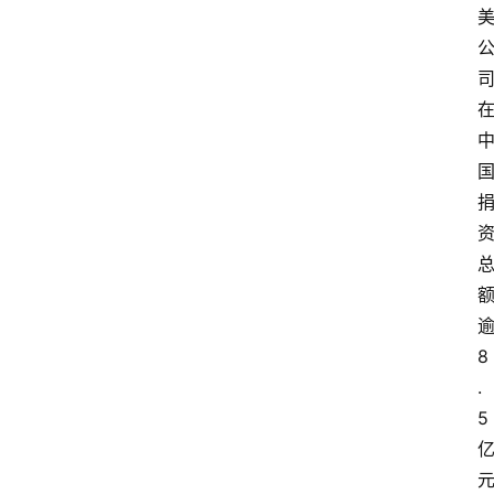
8
.
5