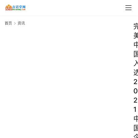
首页
资讯
2
0
2
1