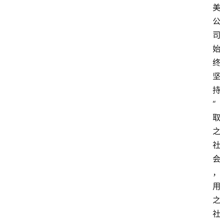
政
策
商
学
院
“