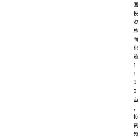
1
1
0
0