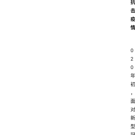
0
2
0