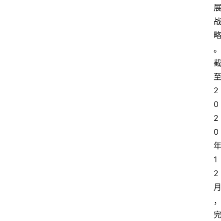
2
0
2
0
1
2