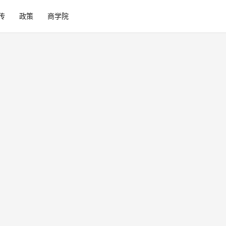
传
政策
商学院