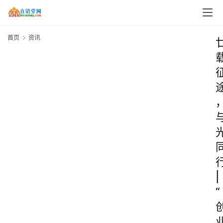
首页
资讯
|
“