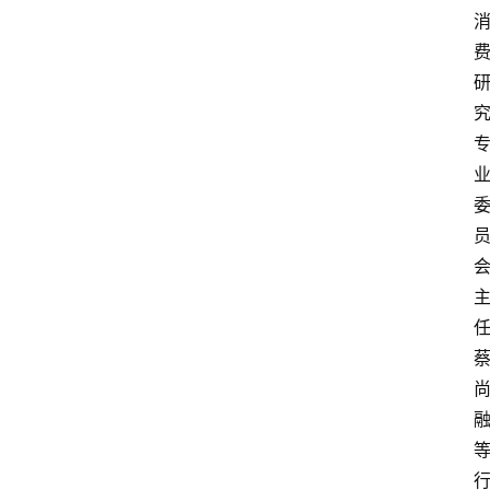
打
传
登录
注册
政
策
商
学
院