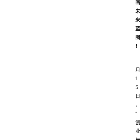
月
1
5 
“