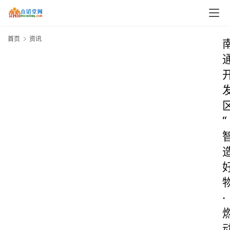
首页
资讯
“
·