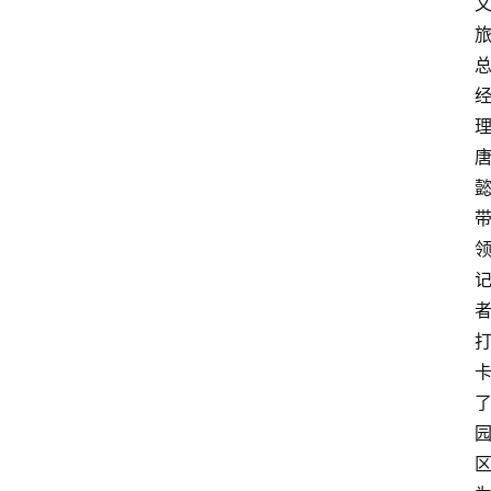
策
商
学
院