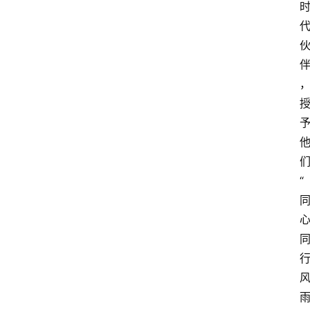
政
策
商
学
院
“
行