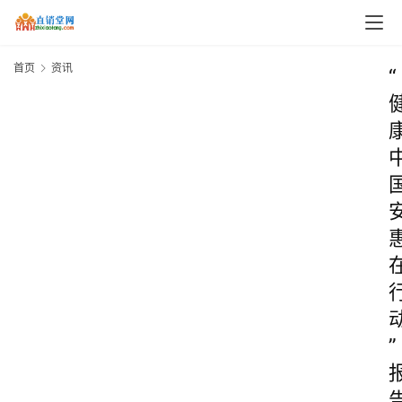
首页
资讯
“
”