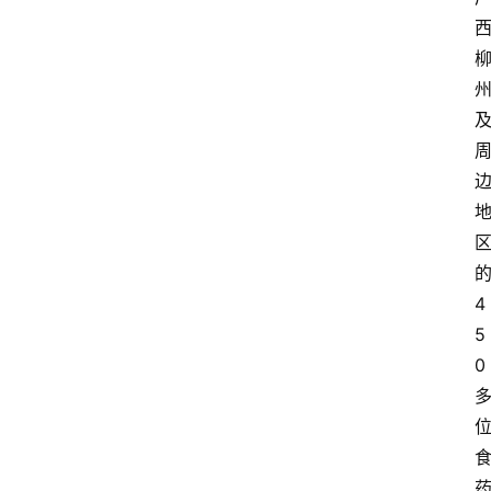
4
5
0