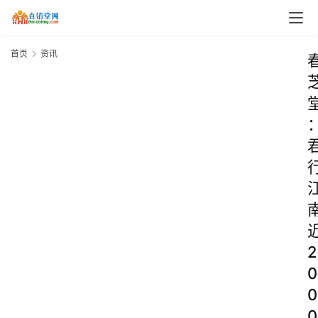
首页
资讯
2
0
0
0