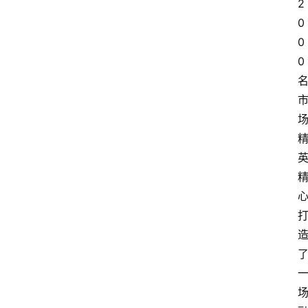
2
0
0
0