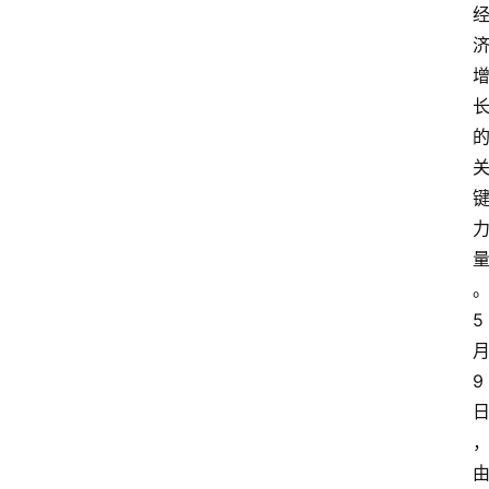
5 
月
9 