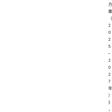
2
0
2
5 
– 
2
0
2
7 