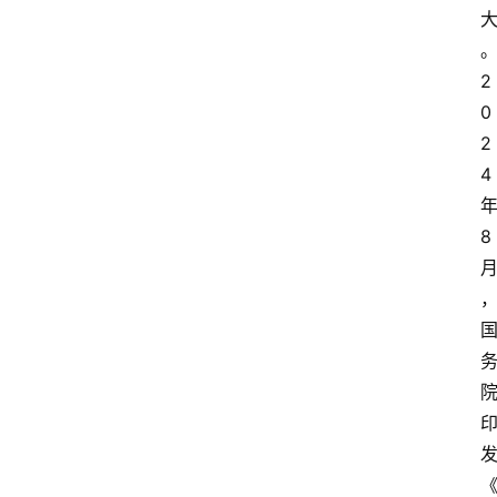
2
0
2
4 
年
8 