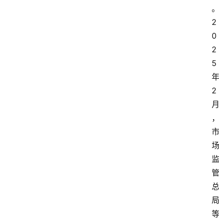
2
0
2
5 
年
2 