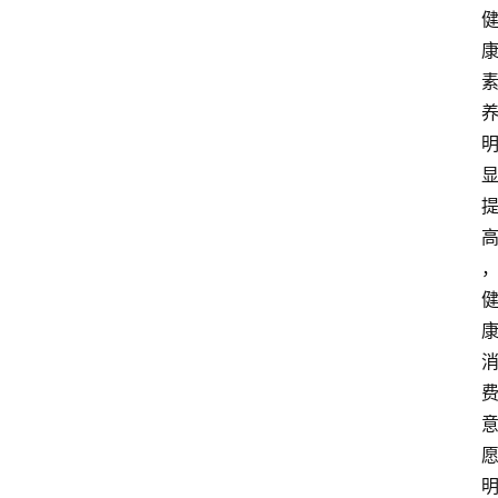
打
传
登录
注册
政
策
商
学
院