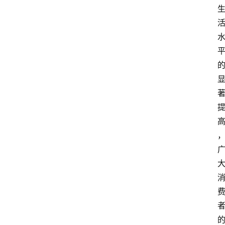
资
讯
人
物
观
点