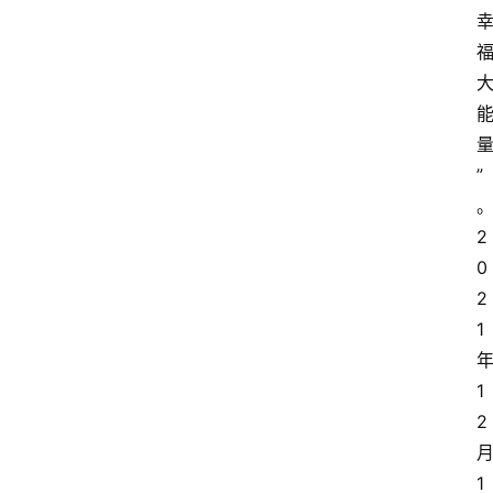
”
2
0
2
1
1
2
1