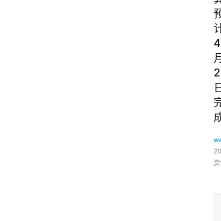
4
2
w
2
资