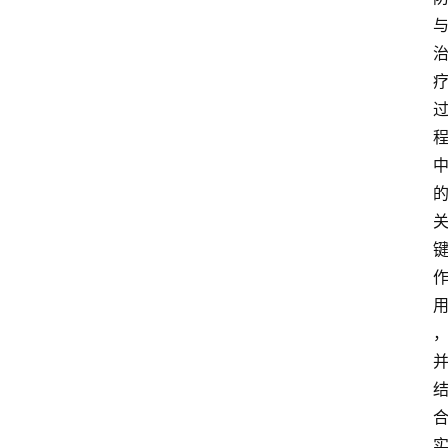
资
讯
人
物
观
点