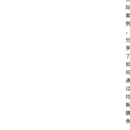
打
传
登录
注册
政
策
商
学
院