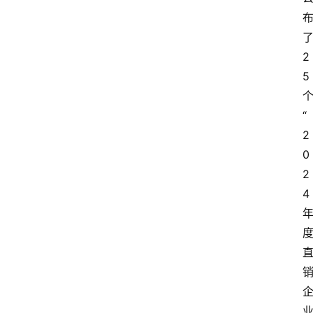
2
5
“
2
0
2
4