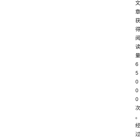
6
5
0
0
0