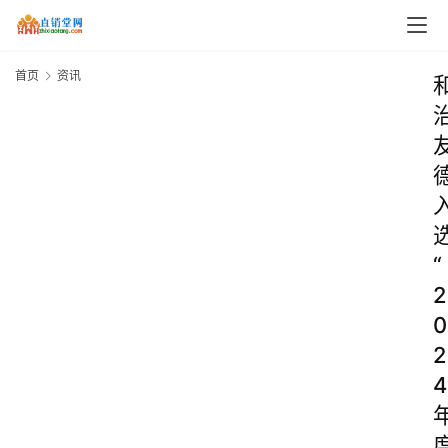
首页
资讯
“
2
0
2
4