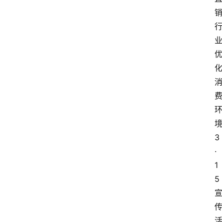
3
·
1
5