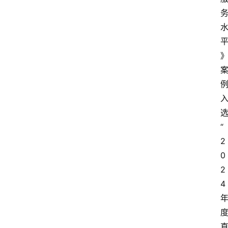
“
2
0
2
4