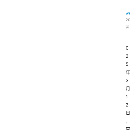
w
2
资
0
2
5
3
1
2