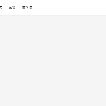
传
政策
商学院