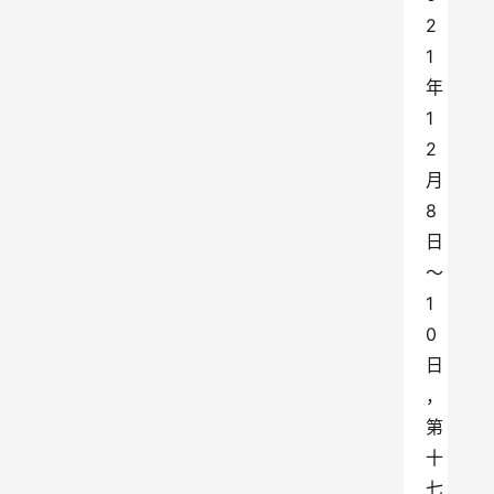
2
1
年
1
2
月
8
日
～
1
0
日
，
第
十
七