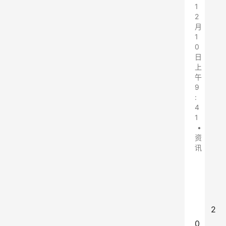
1
2
月
1
0
日
上
午
9
:
4
1
•
资
讯
2
0