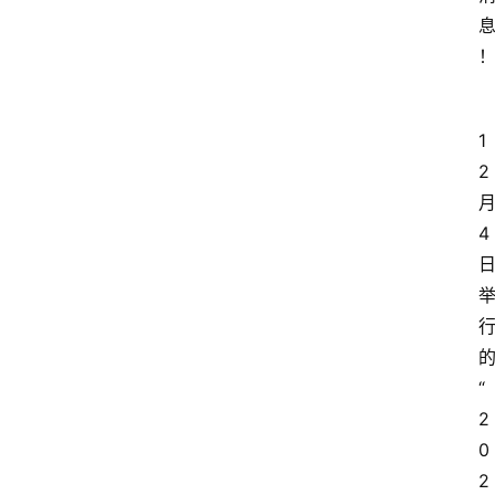
1
2
4
“
2
0
2