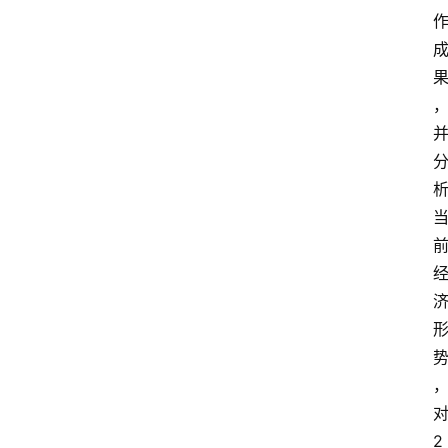
资
讯
2