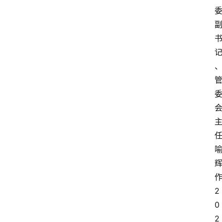
2
0
2