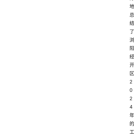
2
0
2
4