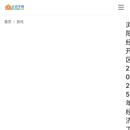
首页
资讯
2
0
2
5