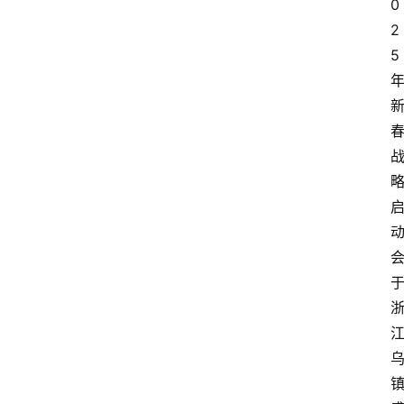
0
2
5