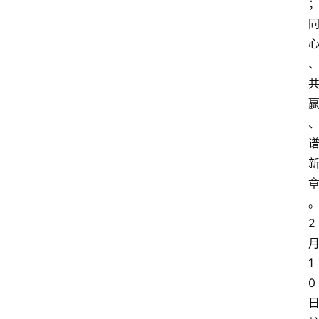
2
1
0