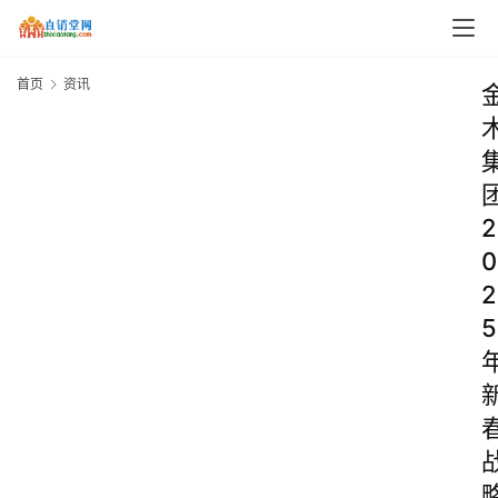
首页
资讯
2
0
2
5