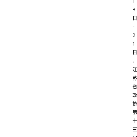
1
8
-
2
1