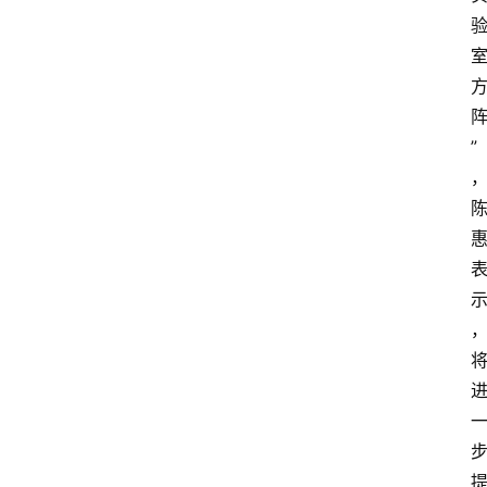
”
资
讯
人
物