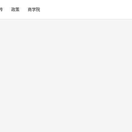
传
政策
商学院