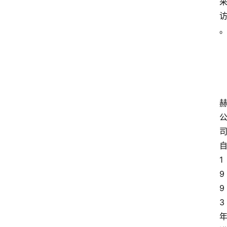
1
9
9
3