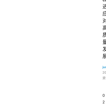
ju
2
资
0
2