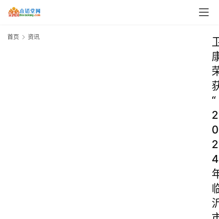
首页
资讯
“
2
0
2
4