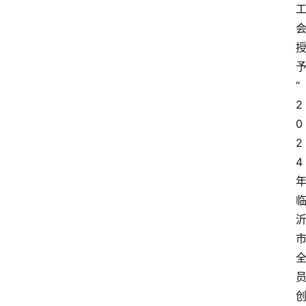
“
2
0
2
4