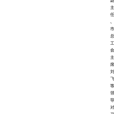
政
策
商
学
院