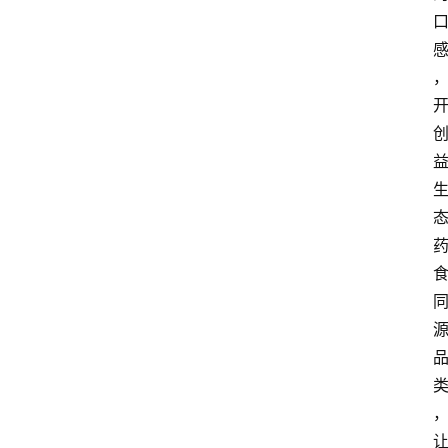
政
策
商
学
院