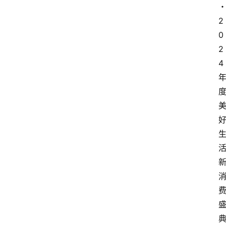
2
0
2
4 