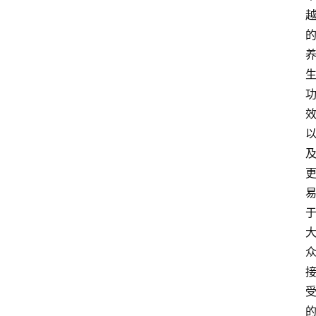
资
讯
人
物
观
点
打
传
登录
注册