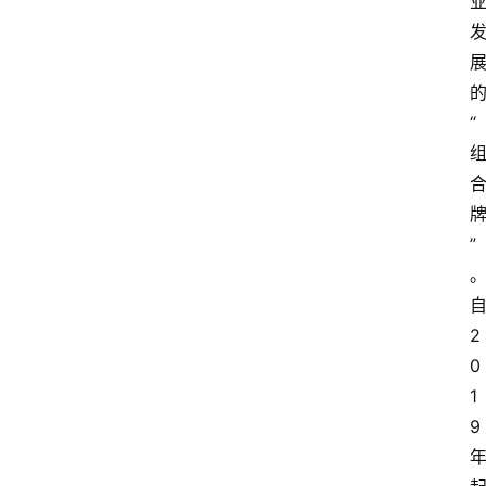
“
”
2
0
1
资
9
讯