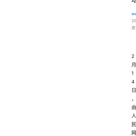
w
2
资
2
1
4