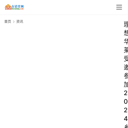
首页
资讯
2
0
2
4