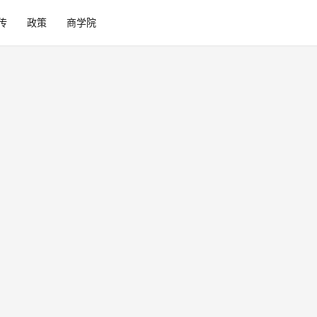
传
政策
商学院