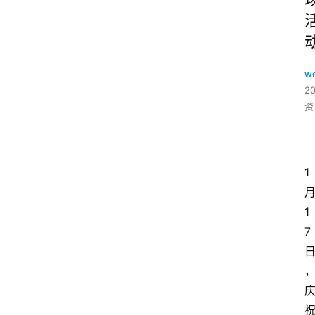
w
2
资
1
1
7