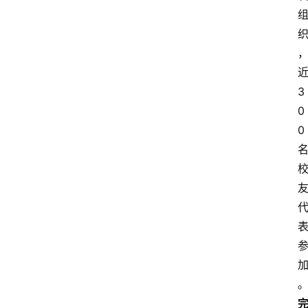
3
0
0