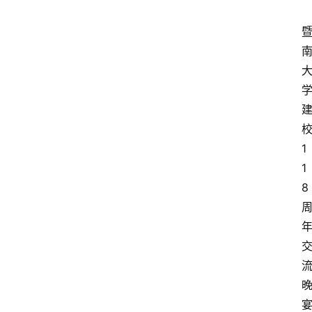
1
1
8