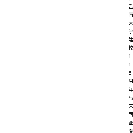
1
1
8