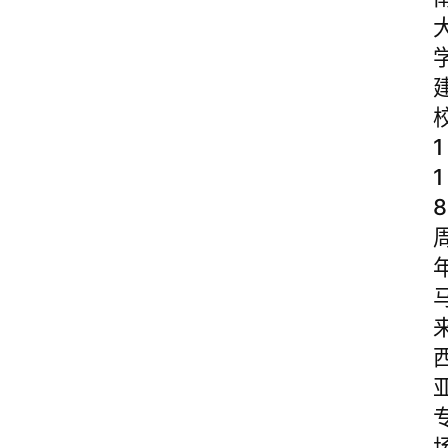
1
1
8