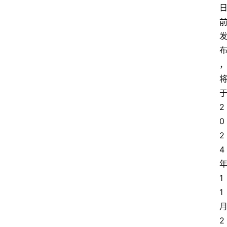
2
0
2
4
1
1
2