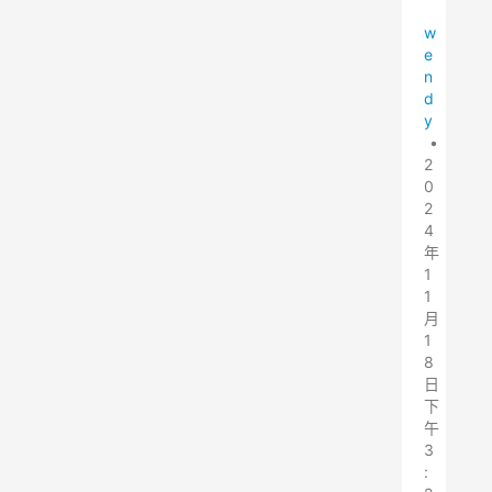
w
e
n
d
y
•
2
0
2
4
年
1
1
月
1
8
日
下
午
3
: