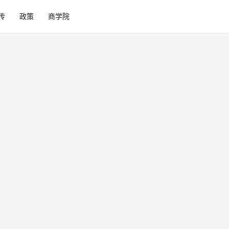
传
政策
商学院